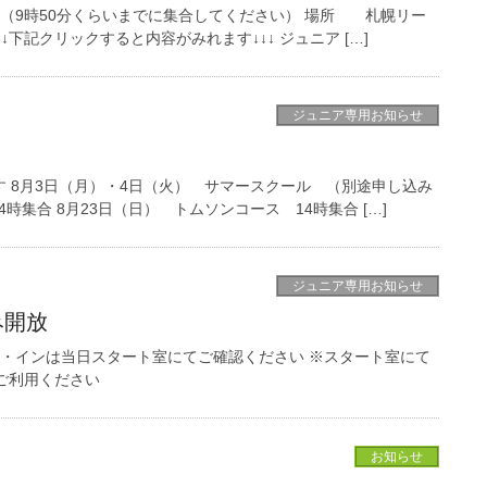
 （9時50分くらいまでに集合してください） 場所 札幌リー
下記クリックすると内容がみれます↓↓↓ ジュニア […]
ジュニア専用お知らせ
 8月3日（月）・4日（火） サマースクール （別途申し込み
時集合 8月23日（日） トムソンコース 14時集合 […]
ジュニア専用お知らせ
み開放
ト・インは当日スタート室にてご確認ください ※スタート室にて
ご利用ください
お知らせ