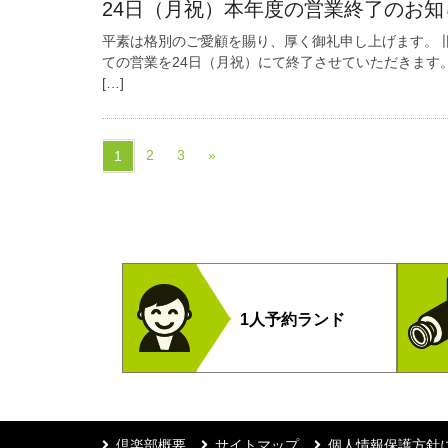
24日（月祝）本年度の営業終了のお知
平素は格別のご愛顧を賜り、厚く御礼申し上げます。 
ての営業を24日（月祝）にて終了させていただきます
[…]
2
3
»
1
1人予約ランド
倶楽部概要
サイトマップ
個人情報保護方針