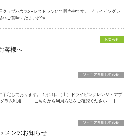
旧クラブハウス2Fレストランにて販売中です。 ドライビングレ
ご賞味ください(^^)/
お知らせ
お客様へ
ジュニア専用お知らせ
に予定しております。 4月11日（土）ドライビングレンジ・アプ
ログラム利用 ← こちらから利用方法をご確認ください […]
ジュニア専用お知らせ
ッスンのお知らせ