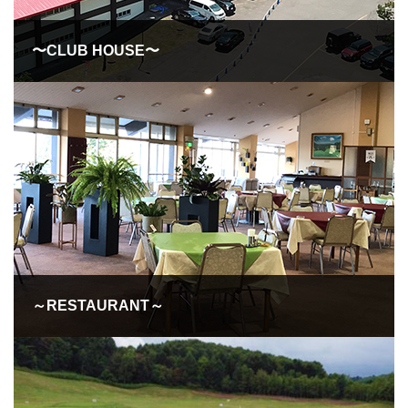
〜CLUB HOUSE〜
～RESTAURANT～