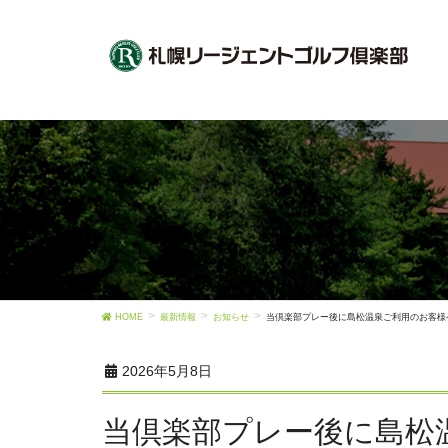
HOME
最新情報
お知らせ
当倶楽部プレー後に島松温泉ご利用のお客様
2026年5月8日
当倶楽部プレー後に島松