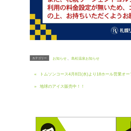
カテゴリー
お知らせ
、
島松温泉お知らせ
トムソンコース4月8日(水)より18ホール営業オ
地球のアイス販売中！！