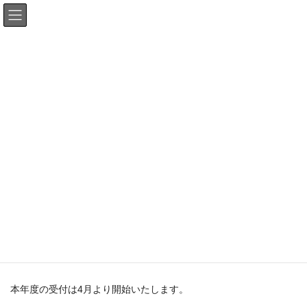
最新情報
HOME
最新情報
ジュニア専用お知らせ
2026年度ジュニアプログラムのお知らせ
2026年3月12日
ジュニア専用お知らせ
2026年度ジュニアプログラム
のお知らせ
本年度の受付は4月より開始いたします。