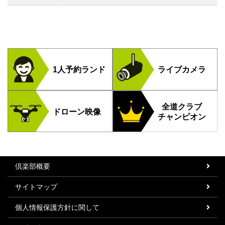
1人予約ランド
ライブカメラ
全道クラブ
ドローン映像
チャンピオン
倶楽部概要
サイトマップ
個人情報保護方針に関して